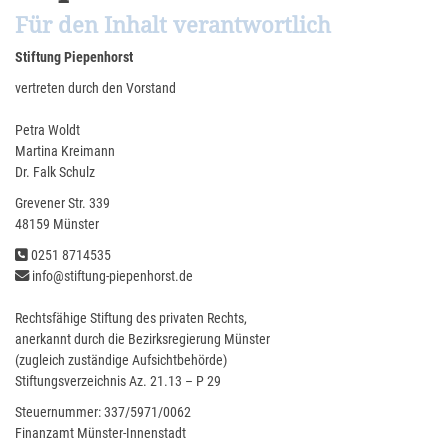
Für den Inhalt verantwortlich
Stiftung Piepenhorst
vertreten durch den Vorstand
Petra Woldt
Martina Kreimann
Dr. Falk Schulz
Grevener Str. 339
48159 Münster
0251 8714535
info@stiftung-piepenhorst.de
Rechtsfähige Stiftung des privaten Rechts,
anerkannt durch die Bezirksregierung Münster
(zugleich zuständige Aufsichtbehörde)
Stiftungsverzeichnis Az. 21.13 – P 29
Steuernummer: 337/5971/0062
Finanzamt Münster-Innenstadt